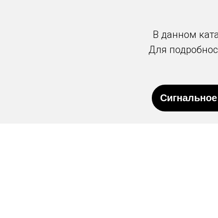
В данном кат
Для подробност
Сигнальное