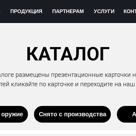
С
ПРОДУКЦИЯ
ПАРТНЕРАМ
УСЛУГИ
КОН
КАТАЛОГ
алоге размещены презентационные карточки н
ей кликайте по карточке и переходите на наш
 оружие
Снято с производства
А