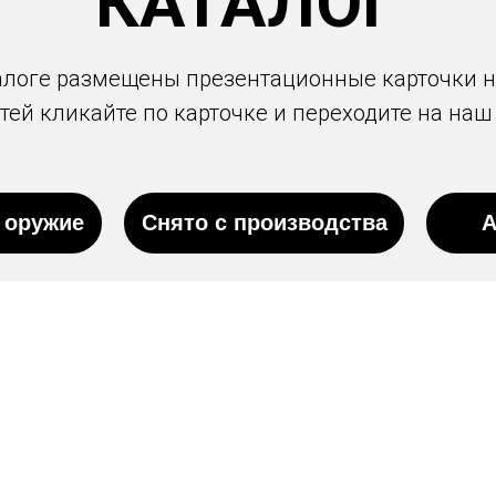
КАТАЛОГ
алоге размещены презентационные карточки н
ей кликайте по карточке и переходите на наш
 оружие
Снято с производства
А