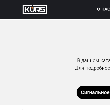
О НА
В данном кат
Для подробност
Сигнальное