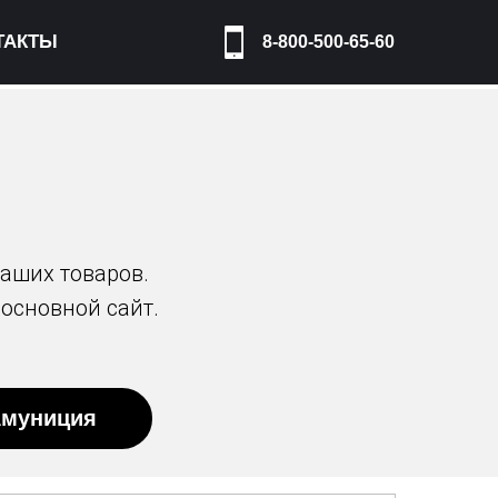
ТАКТЫ
8-800-500-65-60
аших товаров.
 основной сайт.
муниция