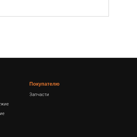
Покупателю
Запчасти
ужие
ие