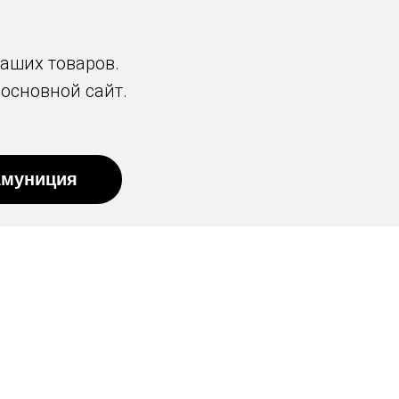
аших товаров.
 основной сайт.
муниция