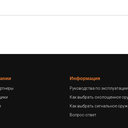
пании
Информация
ртнеры
Руководства по эксплуатации
щики
Как выбрать охолощенное ор
и
Как выбрать сигнальное оруж
Вопрос-ответ