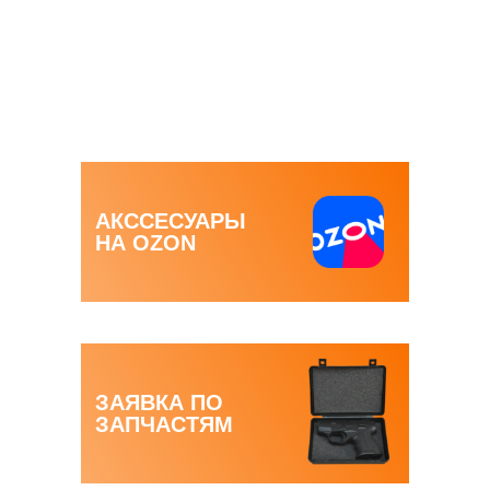
КУПИТЬ
АКССЕСУАРЫ
НА OZON
ЗАЯВКА ПО
ЗАПЧАСТЯМ