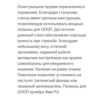
Огнестрельное оружие ограниченного
поражения. Благодаря стальному
стволу имеет прочную конструкцию,
позволяющую использовать мощные
патроны для ОООП. Достаточно
длинный ствол обеспечивает хорошую
кучность при стрельбе. Благодаря
небольшому весу, отличной
эргономике, надежной работе
автоматики востребован как оружие
самообороны для ежедневного
ношения. Наличие на рамке планки
Пикатинни позволяет установить на
пистолет тактический фонарь или
лазерный целеуказатель. Патроны для
ОООП калибра 9мм Р.А.